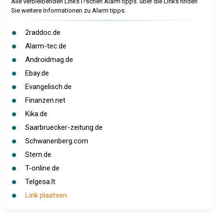
Alle verbleibenden Links l?schen Alarm tipps. über die Links finden
Sie weitere Informationen zu Alarm tipps.
2raddoc.de
Alarm-tec.de
Androidmag.de
Ebay.de
Evangelisch.de
Finanzen.net
Kika.de
Saarbruecker-zeitung.de
Schwanenberg.com
Stern.de
T-online.de
Telgesa.lt
Link plaatsen