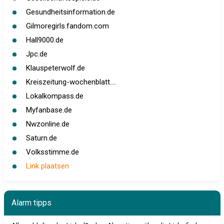
Gesundheitsinformation.de
Gilmoregirls.fandom.com
Hall9000.de
Jpc.de
Klauspeterwolf.de
Kreiszeitung-wochenblatt....
Lokalkompass.de
Myfanbase.de
Nwzonline.de
Saturn.de
Volksstimme.de
Link plaatsen
Alarm tipps