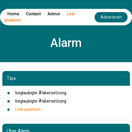
Home
Contact
Admin
Link
Adverteren
plaatsen
Alarm
Tips
beglaubigte Ã¼bersetzung
beglaubigte Ã¼bersetzung
Link plaatsen
Über Alarm